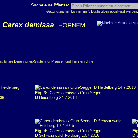
Suche eine Pflanze:
Gattungsnamen können mit 3 Buchstaben abgekürzt werden, z
Carex demissa
HORNEM.
das binäre Benennungs-System für Pflanzen und Tiere einführte
Fig. 3:
Carex demissa \ Grün-Segge
ge
D
Heidelberg 24.7.2013
Fig. 4:
Carex demissa \ Grün-Segge
Fig
D
Schwarzwald, Feldberg 10.7.2016
D
S