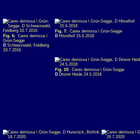
Fig. 7:
Carex demissa \ Grün-Segge
Fig. 6:
Carex demissa \
D
Hövelhof 15.6.2018
Grün-Segge
D
Schwarzwald, Feldberg
10.7.2016
Fig. 10:
Carex demissa \ Grün-Segge
D
Drover Heide 24.5.2018