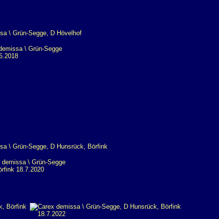
emissa \ Grün-Segge
6.2018
demissa \ Grün-Segge
rfink 18.7.2020