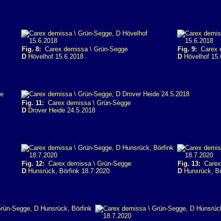
Fig. 8:
Carex demissa \ Grün-Segge
Fig. 9:
Carex d
D
Hövelhof 15.6.2018
D
Hövelhof 15.
Fig. 11:
Carex demissa \ Grün-Segge
D
Drover Heide 24.5.2018
Fig. 12:
Carex demissa \ Grün-Segge
Fig. 13:
Carex 
D
Hunsrück, Börfink 18.7.2020
D
Hunsrück, Bö