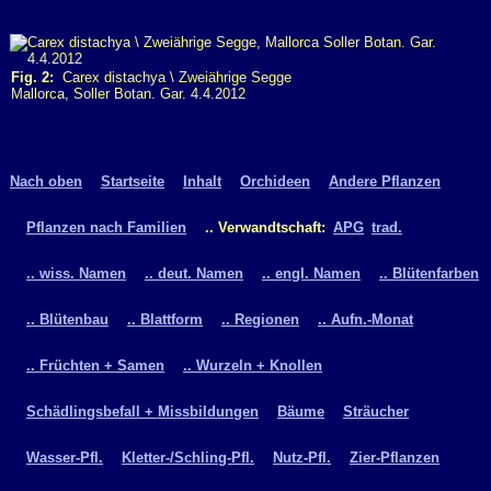
Fig. 2:
Carex distachya \ Zweiährige Segge
Mallorca, Soller Botan. Gar. 4.4.2012
Nach oben
Startseite
Inhalt
Orchideen
Andere Pflanzen
Pflanzen nach Familien
.. Verwandtschaft:
APG
trad.
.. wiss. Namen
.. deut. Namen
.. engl. Namen
.. Blütenfarben
.. Blütenbau
.. Blattform
.. Regionen
.. Aufn.-Monat
.. Früchten + Samen
.. Wurzeln + Knollen
Schädlingsbefall + Missbildungen
Bäume
Sträucher
Wasser-Pfl.
Kletter-/Schling-Pfl.
Nutz-Pfl.
Zier-Pflanzen