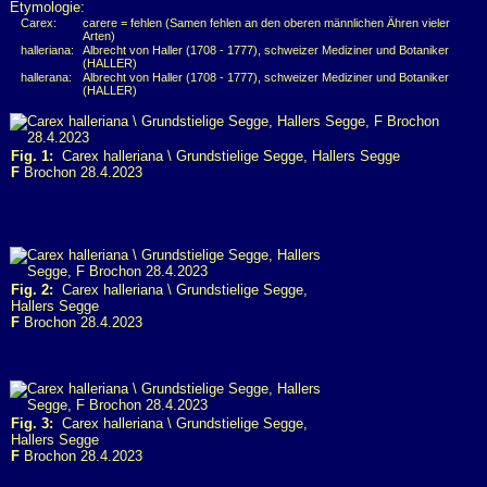
Etymologie:
Carex:
carere = fehlen (Samen fehlen an den oberen männlichen Ähren vieler
Arten)
halleriana:
Albrecht von Haller (1708 - 1777), schweizer Mediziner und Botaniker
(HALLER)
hallerana:
Albrecht von Haller (1708 - 1777), schweizer Mediziner und Botaniker
(HALLER)
Fig. 1:
Carex halleriana \ Grundstielige Segge, Hallers Segge
F
Brochon 28.4.2023
Fig. 2:
Carex halleriana \ Grundstielige Segge,
Hallers Segge
F
Brochon 28.4.2023
Fig. 3:
Carex halleriana \ Grundstielige Segge,
Hallers Segge
F
Brochon 28.4.2023