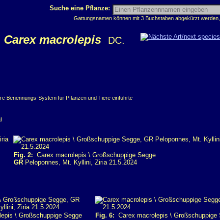
Suche eine Pflanze:
Gattungsnamen können mit 3 Buchstaben abgekürzt werden, z
Carex macrolepis
DC.
äre Benennungs-System für Pflanzen und Tiere einführte
)
Fig. 2:
Carex macrolepis \ Großschuppige Segge
GR
Peloponnes, Mt. Kyllini, Ziria 21.5.2024
epis \ Großschuppige Segge
Fig. 6:
Carex macrolepis \ Großschuppige