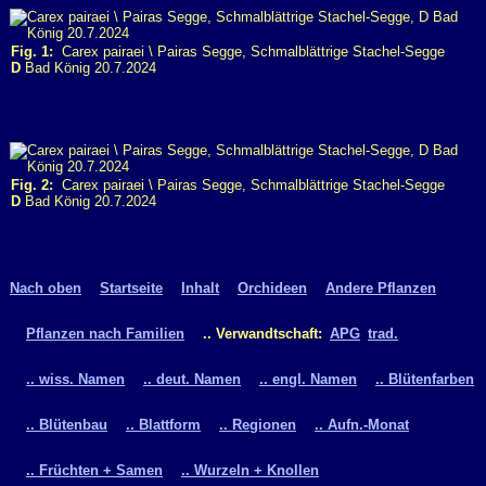
Fig. 1:
Carex pairaei \ Pairas Segge, Schmalblättrige Stachel-Segge
D
Bad König 20.7.2024
Fig. 2:
Carex pairaei \ Pairas Segge, Schmalblättrige Stachel-Segge
D
Bad König 20.7.2024
Nach oben
Startseite
Inhalt
Orchideen
Andere Pflanzen
Pflanzen nach Familien
.. Verwandtschaft:
APG
trad.
.. wiss. Namen
.. deut. Namen
.. engl. Namen
.. Blütenfarben
.. Blütenbau
.. Blattform
.. Regionen
.. Aufn.-Monat
.. Früchten + Samen
.. Wurzeln + Knollen