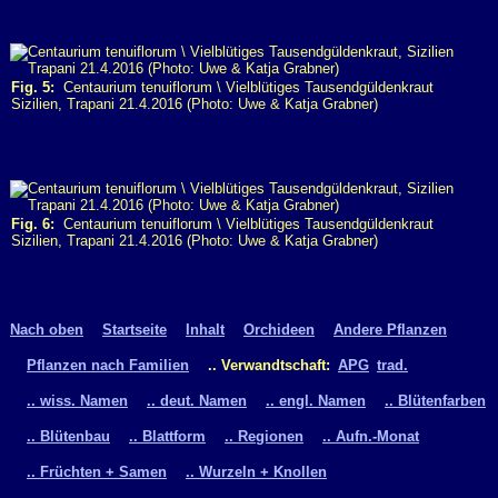
Fig. 5:
Centaurium tenuiflorum \ Vielblütiges Tausendgüldenkraut
Sizilien, Trapani 21.4.2016 (Photo: Uwe & Katja Grabner)
Fig. 6:
Centaurium tenuiflorum \ Vielblütiges Tausendgüldenkraut
Sizilien, Trapani 21.4.2016 (Photo: Uwe & Katja Grabner)
Nach oben
Startseite
Inhalt
Orchideen
Andere Pflanzen
Pflanzen nach Familien
.. Verwandtschaft:
APG
trad.
.. wiss. Namen
.. deut. Namen
.. engl. Namen
.. Blütenfarben
.. Blütenbau
.. Blattform
.. Regionen
.. Aufn.-Monat
.. Früchten + Samen
.. Wurzeln + Knollen