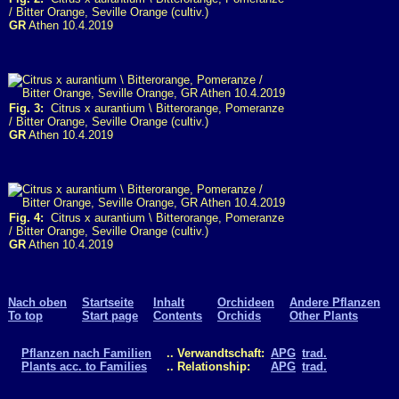
/ Bitter Orange, Seville Orange (cultiv.)
GR
Athen 10.4.2019
Fig. 3:
Citrus x aurantium \ Bitterorange, Pomeranze
/ Bitter Orange, Seville Orange (cultiv.)
GR
Athen 10.4.2019
Fig. 4:
Citrus x aurantium \ Bitterorange, Pomeranze
/ Bitter Orange, Seville Orange (cultiv.)
GR
Athen 10.4.2019
Nach oben
Startseite
Inhalt
Orchideen
Andere Pflanzen
To top
Start page
Contents
Orchids
Other Plants
Pflanzen nach Familien
.. Verwandtschaft:
APG
trad.
Plants acc. to Families
.. Relationship:
APG
trad.