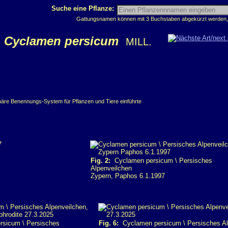
Suche eine Pflanze:
Gattungsnamen können mit 3 Buchstaben abgekürzt werden, z
Cyclamen persicum
MILL.
inäre Benennungs-System für Pflanzen und Tiere einführte
Fig. 2:
Cyclamen persicum \ Persisches
Alpenveilchen
Zypern, Paphos 6.1.1997
sicum \ Persisches
Fig. 6:
Cyclamen persicum \ Persisches Al