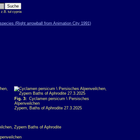
.B. tul cypria
Fig. 3:
Cyclamen persicum \ Persisches
Alpenveilchen
Zypern, Baths of Aphrodite 27.3.2025
penveilchen