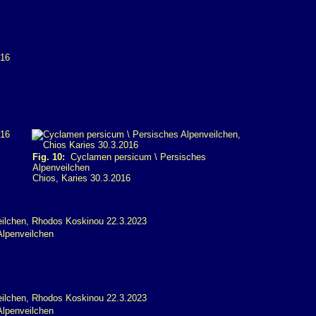
Fig. 10:
Cyclamen persicum \ Persisches
Alpenveilchen
Chios, Karies 30.3.2016
lpenveilchen
lpenveilchen