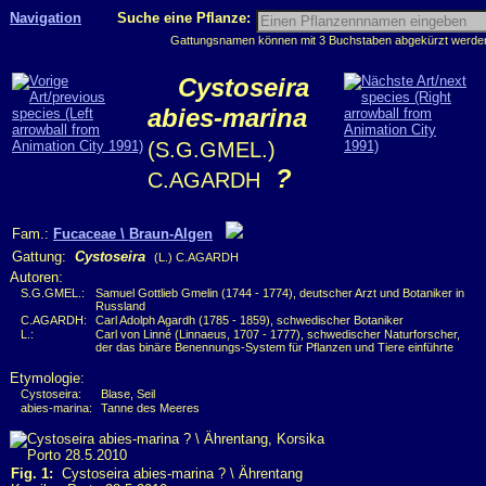
Navigation
Suche eine Pflanze:
Gattungsnamen können mit 3 Buchstaben abgekürzt werden, 
Cystoseira
abies-marina
(S.G.GMEL.)
?
C.AGARDH
Fam.:
Fucaceae \ Braun-Algen
Gattung:
Cystoseira
(L.) C.AGARDH
Autoren:
S.G.GMEL.:
Samuel Gottlieb Gmelin (1744 - 1774), deutscher Arzt und Botaniker in
Russland
C.AGARDH:
Carl Adolph Agardh (1785 - 1859), schwedischer Botaniker
L.:
Carl von Linné (Linnaeus, 1707 - 1777), schwedischer Naturforscher,
der das binäre Benennungs-System für Pflanzen und Tiere einführte
Etymologie:
Cystoseira:
Blase, Seil
abies-marina:
Tanne des Meeres
Fig. 1:
Cystoseira abies-marina ? \ Ährentang