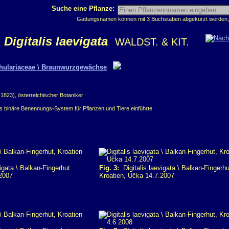
Suche eine Pflanze:
Gattungsnamen können mit 3 Buchstaben abgekürzt werden, z
Digitalis laevigata
WALDST. & KIT.
hulariaceae \ Braunwurzgewächse
1823), österreichischer Botaniker
as binäre Benennungs-System für Pflanzen und Tiere einführte
igata \ Balkan-Fingerhut
Fig. 3:
Digitalis laevigata \ Balkan-Fingerhu
.2007
Kroatien, Učka 14.7.2007