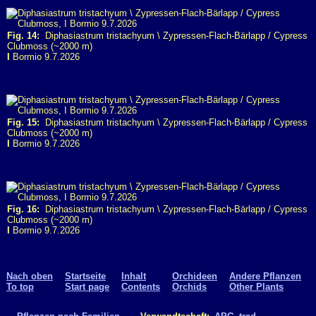
Fig. 14:
Diphasiastrum tristachyum \ Zypressen-Flach-Bärlapp / Cypress
Clubmoss (~2000 m)
I
Bormio 9.7.2026
Fig. 15:
Diphasiastrum tristachyum \ Zypressen-Flach-Bärlapp / Cypress
Clubmoss (~2000 m)
I
Bormio 9.7.2026
Fig. 16:
Diphasiastrum tristachyum \ Zypressen-Flach-Bärlapp / Cypress
Clubmoss (~2000 m)
I
Bormio 9.7.2026
Nach oben
Startseite
Inhalt
Orchideen
Andere Pflanzen
To top
Start page
Contents
Orchids
Other Plants