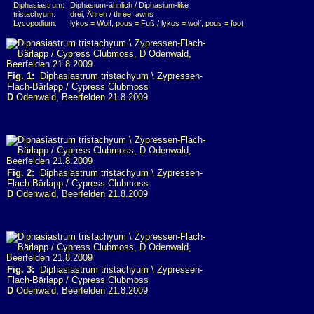
Diphasiastrum:
Diphasium-ähnlich / Diphasium-like
tristachyum:
drei, Ähren / three, awns
Lycopodium:
lykos = Wolf, pous = Fuß / lykos = wolf, pous = foot
Fig. 1:
Diphasiastrum tristachyum \ Zypressen-
Flach-Bärlapp / Cypress Clubmoss
D
Odenwald, Beerfelden 21.8.2009
Fig. 2:
Diphasiastrum tristachyum \ Zypressen-
Flach-Bärlapp / Cypress Clubmoss
D
Odenwald, Beerfelden 21.8.2009
Fig. 3:
Diphasiastrum tristachyum \ Zypressen-
Flach-Bärlapp / Cypress Clubmoss
D
Odenwald, Beerfelden 21.8.2009