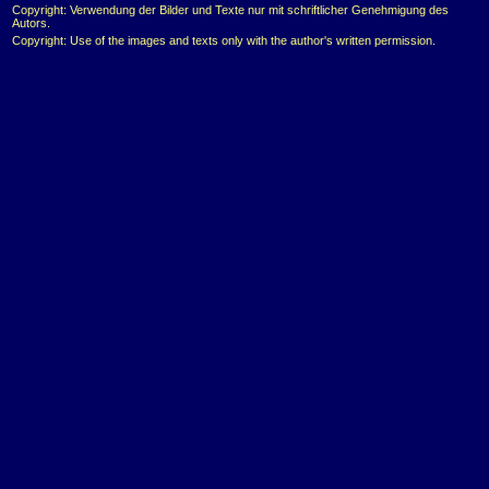
Copyright: Verwendung der Bilder und Texte nur mit schriftlicher Genehmigung des
Autors.
Copyright: Use of the images and texts only with the author's written permission.