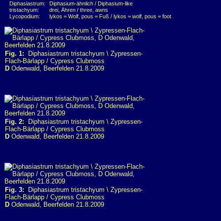
Diphasiastrum:
Diphasium-ähnlich / Diphasium-like
tristachyum:
drei, Ähren / three, awns
Lycopodium:
lykos = Wolf, pous = Fuß / lykos = wolf, pous = foot
Fig. 1:
Diphasiastrum tristachyum \ Zypressen-
Flach-Bärlapp / Cypress Clubmoss
D
Odenwald, Beerfelden 21.8.2009
Fig. 2:
Diphasiastrum tristachyum \ Zypressen-
Flach-Bärlapp / Cypress Clubmoss
D
Odenwald, Beerfelden 21.8.2009
Fig. 3:
Diphasiastrum tristachyum \ Zypressen-
Flach-Bärlapp / Cypress Clubmoss
D
Odenwald, Beerfelden 21.8.2009