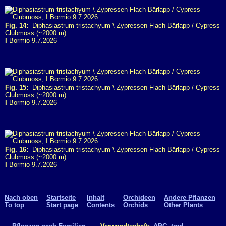
Fig. 14:
Diphasiastrum tristachyum \ Zypressen-Flach-Bärlapp / Cypress
Clubmoss (~2000 m)
I
Bormio 9.7.2026
Fig. 15:
Diphasiastrum tristachyum \ Zypressen-Flach-Bärlapp / Cypress
Clubmoss (~2000 m)
I
Bormio 9.7.2026
Fig. 16:
Diphasiastrum tristachyum \ Zypressen-Flach-Bärlapp / Cypress
Clubmoss (~2000 m)
I
Bormio 9.7.2026
Nach oben
Startseite
Inhalt
Orchideen
Andere Pflanzen
To top
Start page
Contents
Orchids
Other Plants