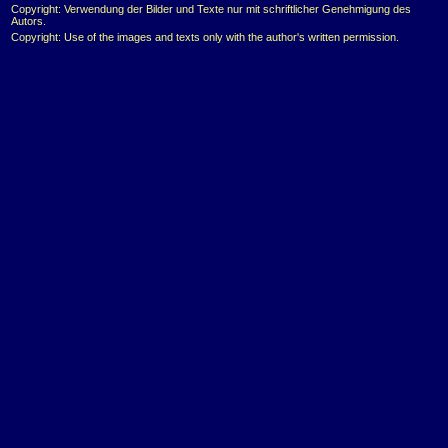
Copyright: Verwendung der Bilder und Texte nur mit schriftlicher Genehmigung des
Autors.
Copyright: Use of the images and texts only with the author's written permission.