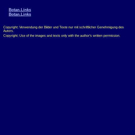
Botan.Links
Botan.Links
Copyright: Verwendung der Bilder und Texte nur mit schriftlicher Genehmigung des
Autors.
Copyright: Use of the images and texts only with the author's written permission.