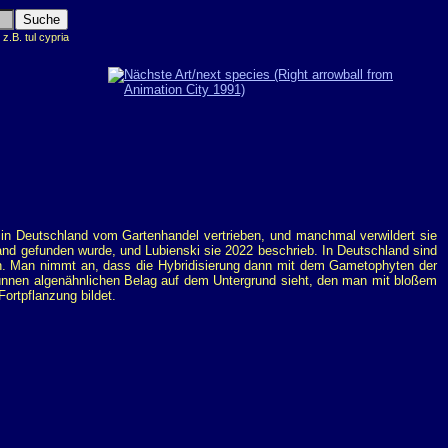
.B. tul cypria
 in Deutschland vom Gartenhandel vertrieben, und manchmal verwildert sie
land gefunden wurde, und Lubienski sie 2022 beschrieb. In Deutschland sind
en. Man nimmt an, dass die Hybridisierung dann mit dem Gametophyten der
dünnen algenähnlichen Belag auf dem Untergrund sieht, den man mit bloßem
ortpflanzung bildet.