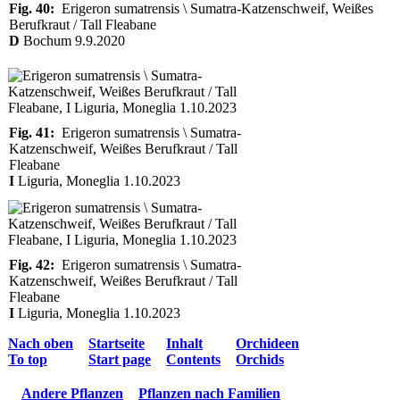
Fig. 40:
Erigeron sumatrensis \ Sumatra-Katzenschweif, Weißes
Berufkraut / Tall Fleabane
D
Bochum 9.9.2020
Fig. 41:
Erigeron sumatrensis \ Sumatra-
Katzenschweif, Weißes Berufkraut / Tall
Fleabane
I
Liguria, Moneglia 1.10.2023
Fig. 42:
Erigeron sumatrensis \ Sumatra-
Katzenschweif, Weißes Berufkraut / Tall
Fleabane
I
Liguria, Moneglia 1.10.2023
Nach oben
Startseite
Inhalt
Orchideen
To top
Start page
Contents
Orchids
Andere Pflanzen
Pflanzen nach Familien