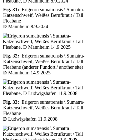
Fig. 31:
Erigeron sumatrensis \ Sumatra-
Katzenschweif, Weißes Berufkraut / Tall
Fleabane
D
Mannheim 8.9.2024
Fig. 32:
Erigeron sumatrensis \ Sumatra-
Katzenschweif, Weißes Berufkraut / Tall
Fleabane (anderer Fundort / another site)
D
Mannheim 14.9.2025
Fig. 33:
Erigeron sumatrensis \ Sumatra-
Katzenschweif, Weißes Berufkraut / Tall
Fleabane
D
Ludwigshafen 11.9.2008