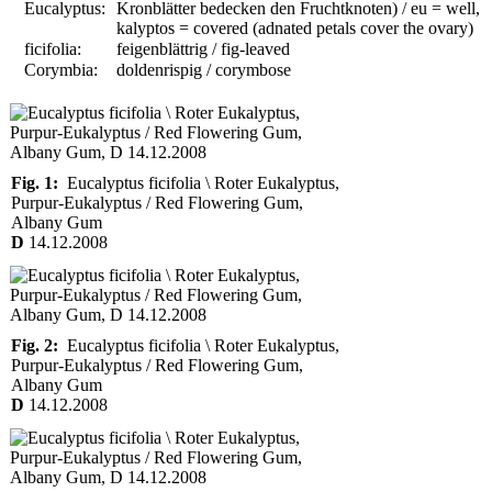
Eucalyptus:
Kronblätter bedecken den Fruchtknoten) / eu = well,
kalyptos = covered (adnated petals cover the ovary)
ficifolia:
feigenblättrig / fig-leaved
Corymbia:
doldenrispig / corymbose
Fig. 1:
Eucalyptus ficifolia \ Roter Eukalyptus,
Purpur-Eukalyptus / Red Flowering Gum,
Albany Gum
D
14.12.2008
Fig. 2:
Eucalyptus ficifolia \ Roter Eukalyptus,
Purpur-Eukalyptus / Red Flowering Gum,
Albany Gum
D
14.12.2008