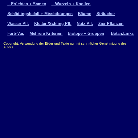
.. Früchten + Samen
.. Wurzeln + Knollen
Schädlingsbefall + Missbildungen
Bäume
Sträucher
Wasser-Pfl.
Kletter-/Schling-Pfl.
Nutz-Pfl.
Zier-Pflanzen
Farb-Var.
Mehrere Kriterien
Biotope + Gruppen
Botan.Links
Copyright: Verwendung der Bilder und Texte nur mit schriftlicher Genehmigung des
Autors.