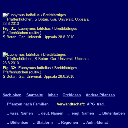
Fig. 31:
Euonymus latifolius \ Breitblättriges
Pfaffenhütchen (cultiv.)
S
Botan. Gar. Universit. Uppsala 28.8.2010
Fig. 32:
Euonymus latifolius \ Breitblättriges
Pfaffenhütchen (cultiv.)
S
Botan. Gar. Universit. Uppsala 28.8.2010
Nach oben
Startseite
Inhalt
Orchideen
Andere Pflanzen
Pflanzen nach Familien
.. Verwandtschaft:
APG
trad.
.. wiss. Namen
.. deut. Namen
.. engl. Namen
.. Blütenfarben
.. Blütenbau
.. Blattform
.. Regionen
.. Aufn.-Monat