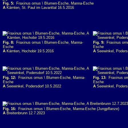
Fig. 5:
Fraxinus ornus \ Blumen-Esche, Manna-Esche
A
Kärnten, St. Paul im Lavanttal 16.5.2016
Fig. 8:
Fraxinus ornus \ Blumen-Esche, Manna-
Fig. 9:
Fraxinus orn
Esche
Esche
A
Kärnten, Hochobir 19.5.2016
A
Seewinkel, Poders
Fig. 12:
Fraxinus ornus \ Blumen-Esche, Manna-
Fig. 13:
Fraxinus or
Esche
Esche
A
Seewinkel, Podersdorf 10.5.2022
A
Seewinkel, Poders
Fig. 16:
Fraxinus ornus \ Blumen-Esche, Manna-Esche (Jungpflanze)
A
Breitenbrunn 12.7.2023