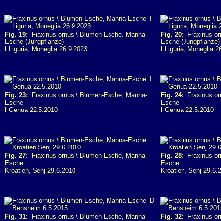
Fig. 19:
Fraxinus ornus \ Blumen-Esche, Manna-
Fig. 20:
Fraxinus or
Esche (Jungpflanze)
Esche (Jungpflanze)
I
Liguria, Moneglia 26.9.2023
I
Liguria, Moneglia 2
Fig. 23:
Fraxinus ornus \ Blumen-Esche, Manna-
Fig. 24:
Fraxinus or
Esche
Esche
I
Genua 22.5.2010
I
Genua 22.5.2010
Fig. 27:
Fraxinus ornus \ Blumen-Esche, Manna-
Fig. 28:
Fraxinus or
Esche
Esche
Kroatien, Senj 29.6.2010
Kroatien, Senj 29.6.
Fig. 31:
Fraxinus ornus \ Blumen-Esche, Manna-
Fig. 32:
Fraxinus or