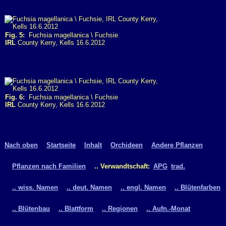
Fig. 5:
Fuchsia magellanica \ Fuchsie
IRL
County Kerry, Kells 16.6.2012
Fig. 6:
Fuchsia magellanica \ Fuchsie
IRL
County Kerry, Kells 16.6.2012
Nach oben
Startseite
Inhalt
Orchideen
Andere Pflanzen
Pflanzen nach Familien
.. Verwandtschaft:
APG
trad.
.. wiss. Namen
.. deut. Namen
.. engl. Namen
.. Blütenfarben
.. Blütenbau
.. Blattform
.. Regionen
.. Aufn.-Monat