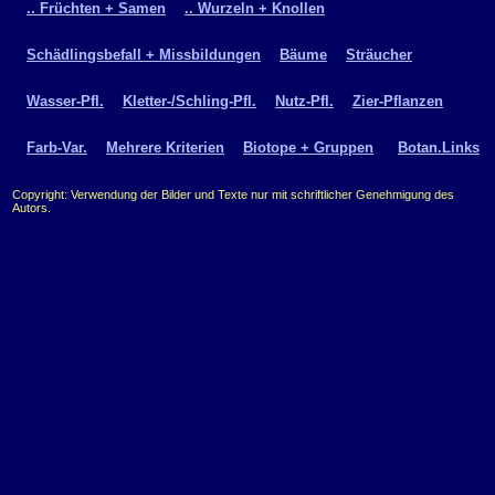
.. Früchten + Samen
.. Wurzeln + Knollen
Schädlingsbefall + Missbildungen
Bäume
Sträucher
Wasser-Pfl.
Kletter-/Schling-Pfl.
Nutz-Pfl.
Zier-Pflanzen
Farb-Var.
Mehrere Kriterien
Biotope + Gruppen
Botan.Links
Copyright: Verwendung der Bilder und Texte nur mit schriftlicher Genehmigung des
Autors.