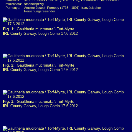
Gaultheria:
Jean-François Gaulthier (1708 - 1756), kanadischer Naturforscher
mucronata:
stachelspitzig
Pernettya:
Antoine Joseph Pernetty (1716 - 1801), französischer
Forschungsreisender
Fig. 1:
Gaultheria mucronata \ Torf-Myrte
IRL
County Galway, Lough Corrib 17.6.2012
Fig. 2:
Gaultheria mucronata \ Torf-Myrte
IRL
County Galway, Lough Corrib 17.6.2012
Fig. 3:
Gaultheria mucronata \ Torf-Myrte
IRL
County Galway, Lough Corrib 17.6.2012