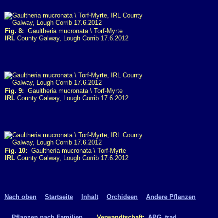
Fig. 8:
Gaultheria mucronata \ Torf-Myrte
IRL
County Galway, Lough Corrib 17.6.2012
Fig. 9:
Gaultheria mucronata \ Torf-Myrte
IRL
County Galway, Lough Corrib 17.6.2012
Fig. 10:
Gaultheria mucronata \ Torf-Myrte
IRL
County Galway, Lough Corrib 17.6.2012
Nach oben
Startseite
Inhalt
Orchideen
Andere Pflanzen
Pflanzen nach Familien
.. Verwandtschaft:
APG
trad.