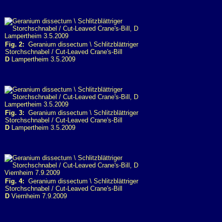
Fig. 2:
Geranium dissectum \ Schlitzblättriger
Storchschnabel / Cut-Leaved Crane's-Bill
D
Lampertheim 3.5.2009
Fig. 3:
Geranium dissectum \ Schlitzblättriger
Storchschnabel / Cut-Leaved Crane's-Bill
D
Lampertheim 3.5.2009
Fig. 4:
Geranium dissectum \ Schlitzblättriger
Storchschnabel / Cut-Leaved Crane's-Bill
D
Viernheim 7.9.2009