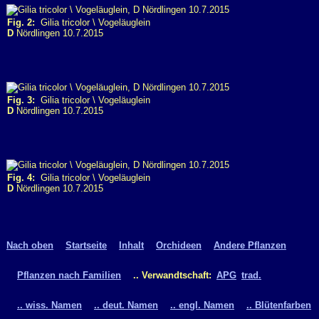
Fig. 2:
Gilia tricolor \ Vogeläuglein
D
Nördlingen 10.7.2015
Fig. 3:
Gilia tricolor \ Vogeläuglein
D
Nördlingen 10.7.2015
Fig. 4:
Gilia tricolor \ Vogeläuglein
D
Nördlingen 10.7.2015
Nach oben
Startseite
Inhalt
Orchideen
Andere Pflanzen
Pflanzen nach Familien
.. Verwandtschaft:
APG
trad.
.. wiss. Namen
.. deut. Namen
.. engl. Namen
.. Blütenfarben