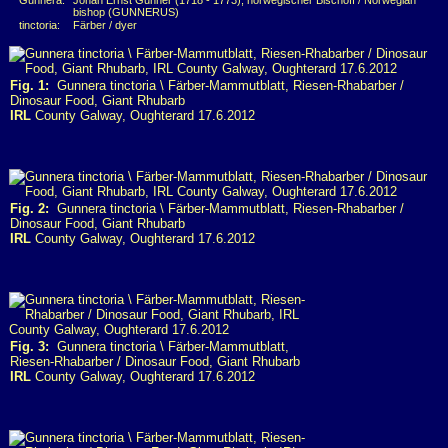
Gunnera:
Johan Ernst Gunner (1718 - 1773), norwegischer Bischoff / Norwegian
bishop (GUNNERUS)
tinctoria:
Färber / dyer
Fig. 1:
Gunnera tinctoria \ Färber-Mammutblatt, Riesen-Rhabarber /
Dinosaur Food, Giant Rhubarb
IRL
County Galway, Oughterard 17.6.2012
Fig. 2:
Gunnera tinctoria \ Färber-Mammutblatt, Riesen-Rhabarber /
Dinosaur Food, Giant Rhubarb
IRL
County Galway, Oughterard 17.6.2012
Fig. 3:
Gunnera tinctoria \ Färber-Mammutblatt,
Riesen-Rhabarber / Dinosaur Food, Giant Rhubarb
IRL
County Galway, Oughterard 17.6.2012