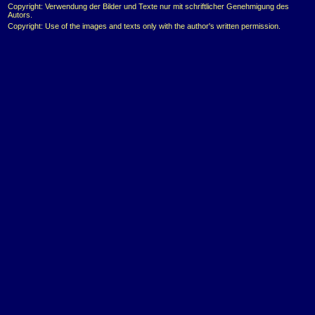
Copyright: Verwendung der Bilder und Texte nur mit schriftlicher Genehmigung des
Autors.
Copyright: Use of the images and texts only with the author's written permission.