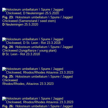
Fig. 23:
Holosteum umbellatum \ Spurre / Jagged
Chickweed (Samenstand / seed stem)
D
Neuleiningen 25.5.2020
Fig. 24:
Holosteum umbellatum \ Spurre / Jagged
Chickweed (Jungpflanze / young plant)
D
St. Leon - Rot 23.3.2018
Fig. 25:
Holosteum umbellatum \ Spurre / Jagged
Chickweed
Rhodos/Rhodes, Attaviros 23.3.2023
Fig. 26:
Holosteum umbellatum \ Spurre / Jagged