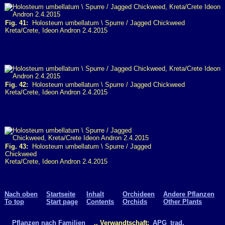
Fig. 41:
Holosteum umbellatum \ Spurre / Jagged Chickweed
Kreta/Crete, Ideon Andron 2.4.2015
Fig. 42:
Holosteum umbellatum \ Spurre / Jagged Chickweed
Kreta/Crete, Ideon Andron 2.4.2015
Fig. 43:
Holosteum umbellatum \ Spurre / Jagged
Chickweed
Kreta/Crete, Ideon Andron 2.4.2015
Nach oben
Startseite
Inhalt
Orchideen
Andere Pflanzen
To top
Start page
Contents
Orchids
Other Plants
Pflanzen nach Familien
.. Verwandtschaft:
APG
trad.