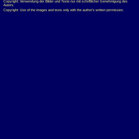
Copyright: Verwendung der Bilder und Texte nur mit schriftlicher Genehmigung des
Autors.
Copyright: Use of the images and texts only with the author's written permission.