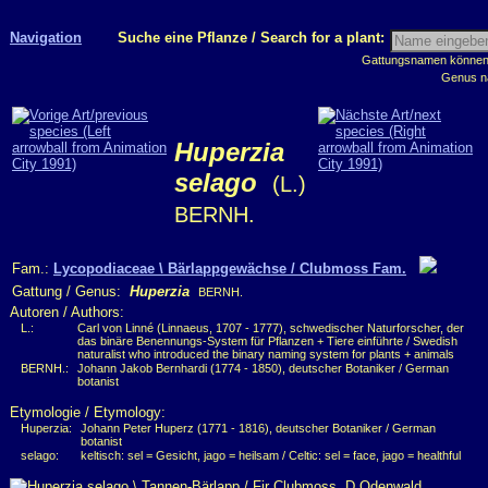
Navigation
Suche eine Pflanze / Search for a plant:
Gattungsnamen können m
Genus n
Huperzia
selago
(L.)
BERNH.
Fam.:
Lycopodiaceae \ Bärlappgewächse / Clubmoss Fam.
Gattung / Genus:
Huperzia
BERNH.
Autoren / Authors:
L.:
Carl von Linné (Linnaeus, 1707 - 1777), schwedischer Naturforscher, der
das binäre Benennungs-System für Pflanzen + Tiere einführte / Swedish
naturalist who introduced the binary naming system for plants + animals
BERNH.:
Johann Jakob Bernhardi (1774 - 1850), deutscher Botaniker / German
botanist
Etymologie / Etymology:
Huperzia:
Johann Peter Huperz (1771 - 1816), deutscher Botaniker / German
botanist
selago:
keltisch: sel = Gesicht, jago = heilsam / Celtic: sel = face, jago = healthful