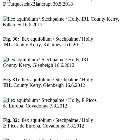
F
Turquestein-Blancrupt 30.5.2018
Fig. 30:
Ilex aquifolium \ Stechpalme / Holly
IRL
County Kerry, Killarney 16.6.2012
Fig. 31:
Ilex aquifolium \ Stechpalme / Holly
IRL
County Kerry, Glenbeigh 16.6.2012
Fig. 32:
Ilex aquifolium \ Stechpalme / Holly
E
Picos de Europa, Covadonga 7.8.2012