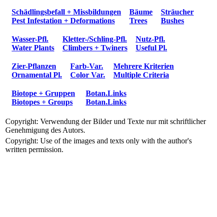
Schädlingsbefall + Missbildungen
Bäume
Sträucher
Pest Infestation + Deformations
Trees
Bushes
Wasser-Pfl.
Kletter-/Schling-Pfl.
Nutz-Pfl.
Water Plants
Climbers + Twiners
Useful Pl.
Zier-Pflanzen
Farb-Var.
Mehrere Kriterien
Ornamental Pl.
Color Var.
Multiple Criteria
Biotope + Gruppen
Botan.Links
Biotopes + Groups
Botan.Links
Copyright: Verwendung der Bilder und Texte nur mit schriftlicher
Genehmigung des Autors.
Copyright: Use of the images and texts only with the author's
written permission.