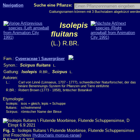
Navigation
Suche eine Pflanze:
Gattungsnamen können mit 3 Buchstaben abgekürzt werden, 
Isolepis
fluitans
(L.) R.BR.
Fam.:
Cyperaceae \ Sauergräser
Synon.:
Scirpus fluitans
L.
Gattung:
Isolepis
,
Scirpus
R.BR.
L.
Autoren:
L.:
Carl von Linné (Linnaeus, 1707 - 1777), schwedischer Naturforscher, der das
binäre Benennungs-System für Pflanzen und Tiere einführte
R.BR.:
Robert Brown (1773 - 1858), britischer Botaniker
Etymologie:
Isolepis:
isos = gleich, lepis = Schuppe
fluitans:
schwimmend
Scirpus:
römischer Name der Binse
Fig. 1:
Isolepis fluitans \ Flutende Moorbinse, Flutende Schuppensimse
(mit Froschbiss
Hydrocharis morsus-ranae
)
D
Elmpt 6.9.2021