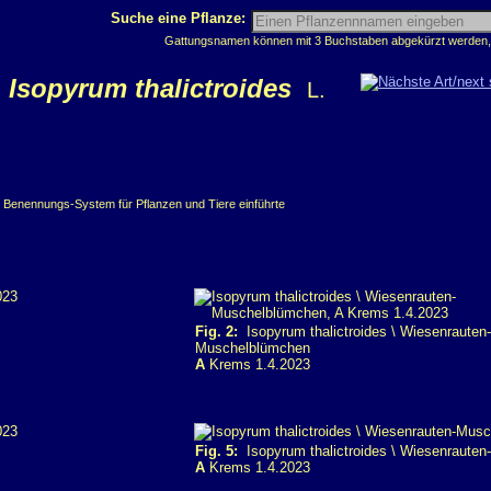
Suche eine Pflanze:
Gattungsnamen können mit 3 Buchstaben abgekürzt werden, z
Isopyrum thalictroides
L.
e Benennungs-System für Pflanzen und Tiere einführte
Fig. 2:
Isopyrum thalictroides \ Wiesenrauten-
Muschelblümchen
A
Krems 1.4.2023
Fig. 5:
Isopyrum thalictroides \ Wiesenraute
A
Krems 1.4.2023