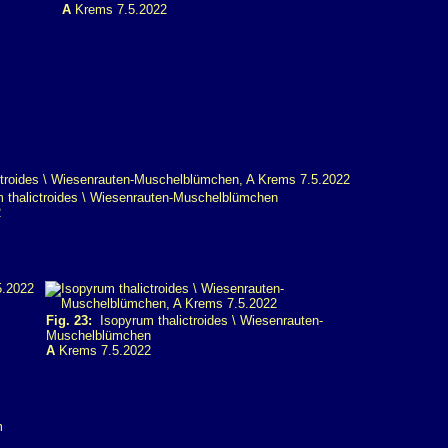
A
Krems 7.5.2022
thalictroides \ Wiesenrauten-Muschelblümchen
2
Fig. 23:
Isopyrum thalictroides \ Wiesenrauten-
Muschelblümchen
A
Krems 7.5.2022