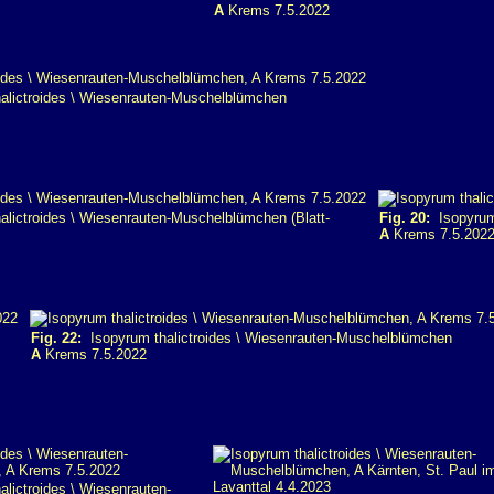
A
Krems 7.5.2022
alictroides \ Wiesenrauten-Muschelblümchen
lictroides \ Wiesenrauten-Muschelblümchen (Blatt-
Fig. 20:
Isopyrum 
A
Krems 7.5.202
Fig. 22:
Isopyrum thalictroides \ Wiesenrauten-Muschelblümchen
A
Krems 7.5.2022
lictroides \ Wiesenrauten-