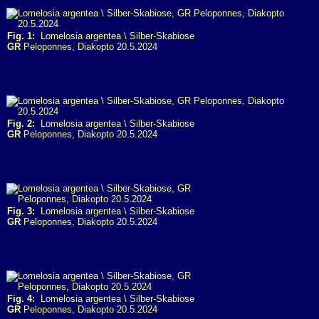
Fig. 1:
Lomelosia argentea \ Silber-Skabiose
GR
Peloponnes, Diakopto 20.5.2024
Fig. 2:
Lomelosia argentea \ Silber-Skabiose
GR
Peloponnes, Diakopto 20.5.2024
Fig. 3:
Lomelosia argentea \ Silber-Skabiose
GR
Peloponnes, Diakopto 20.5.2024
Fig. 4:
Lomelosia argentea \ Silber-Skabiose
GR
Peloponnes, Diakopto 20.5.2024