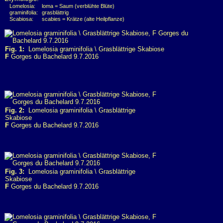
Lomelosia:
loma = Saum (verblühte Blüte)
graminifolia:
grasblättrig
Scabiosa:
scabies = Krätze (alte Heilpflanze)
Fig. 1:
Lomelosia graminifolia \ Grasblättrige Skabiose
F
Gorges du Bachelard 9.7.2016
Fig. 2:
Lomelosia graminifolia \ Grasblättrige
Skabiose
F
Gorges du Bachelard 9.7.2016
Fig. 3:
Lomelosia graminifolia \ Grasblättrige
Skabiose
F
Gorges du Bachelard 9.7.2016