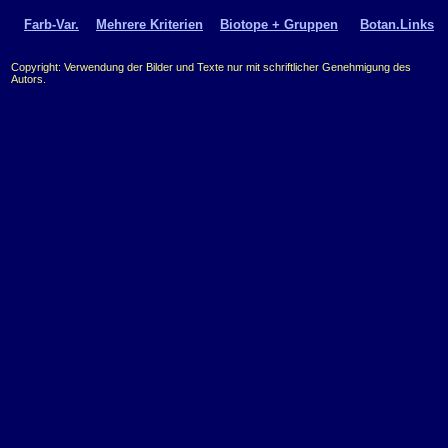
Farb-Var.
Mehrere Kriterien
Biotope + Gruppen
Botan.Links
Copyright: Verwendung der Bilder und Texte nur mit schriftlicher Genehmigung des
Autors.