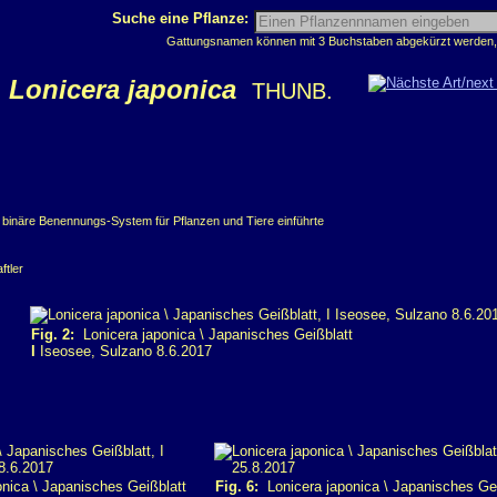
Suche eine Pflanze:
Gattungsnamen können mit 3 Buchstaben abgekürzt werden, z
Lonicera japonica
THUNB.
s binäre Benennungs-System für Pflanzen und Tiere einführte
ftler
Fig. 2:
Lonicera japonica \ Japanisches Geißblatt
I
Iseosee, Sulzano 8.6.2017
nica \ Japanisches Geißblatt
Fig. 6:
Lonicera japonica \ Japanisches Gei