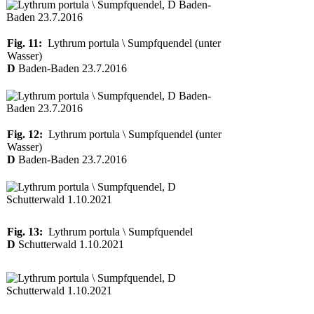
Fig. 11:
Lythrum portula \ Sumpfquendel (unter
Wasser)
D
Baden-Baden 23.7.2016
Fig. 12:
Lythrum portula \ Sumpfquendel (unter
Wasser)
D
Baden-Baden 23.7.2016
Fig. 13:
Lythrum portula \ Sumpfquendel
D
Schutterwald 1.10.2021