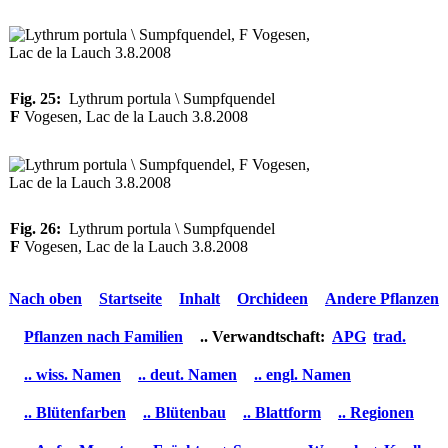
Fig. 25:
Lythrum portula \ Sumpfquendel
F
Vogesen, Lac de la Lauch 3.8.2008
Fig. 26:
Lythrum portula \ Sumpfquendel
F
Vogesen, Lac de la Lauch 3.8.2008
Nach oben
Startseite
Inhalt
Orchideen
Andere Pflanzen
Pflanzen nach Familien
.. Verwandtschaft:
APG
trad.
.. wiss. Namen
.. deut. Namen
.. engl. Namen
.. Blütenfarben
.. Blütenbau
.. Blattform
.. Regionen