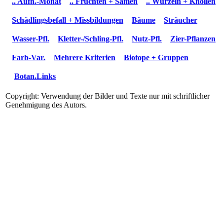
.. Aufn.-Monat
.. Früchten + Samen
.. Wurzeln + Knollen
Schädlingsbefall + Missbildungen
Bäume
Sträucher
Wasser-Pfl.
Kletter-/Schling-Pfl.
Nutz-Pfl.
Zier-Pflanzen
Farb-Var.
Mehrere Kriterien
Biotope + Gruppen
Botan.Links
Copyright: Verwendung der Bilder und Texte nur mit schriftlicher
Genehmigung des Autors.