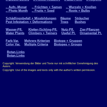
.. Aufn.-Monat
.. Früchten + Samen
.. Wurzeln + Knollen
.. Photo Month
.. Fruits + Seed
.. Roots + Bulbs
Schädlingsbefall + Missbildungen
Bäume
Sträucher
Pest Infestation + Deformations
Trees
Bushes
Wasser-Pfl.
Kletter-/Schling-Pfl.
Nutz-Pfl.
Zier-Pflanzen
Water Plants
Climbers + Twiners
Useful Pl.
Ornamental Pl.
Farb-Var.
Mehrere Kriterien
Biotope + Gruppen
Color Var.
Multiple Criteria
Biotopes + Groups
Botan.Links
Botan.Links
Copyright: Verwendung der Bilder und Texte nur mit schriftlicher Genehmigung des
Autors.
Copyright: Use of the images and texts only with the author's written permission.