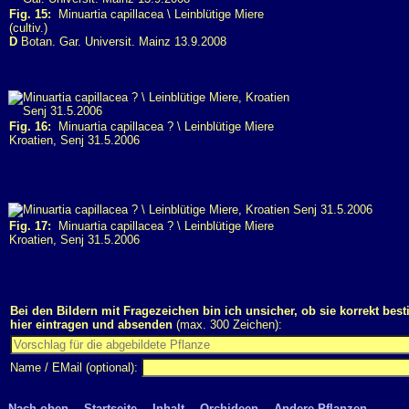
Fig. 15:
Minuartia capillacea \ Leinblütige Miere
(cultiv.)
D
Botan. Gar. Universit. Mainz 13.9.2008
Fig. 16:
Minuartia capillacea ? \ Leinblütige Miere
Kroatien, Senj 31.5.2006
Fig. 17:
Minuartia capillacea ? \ Leinblütige Miere
Kroatien, Senj 31.5.2006
Bei den Bildern mit Fragezeichen bin ich unsicher, ob sie korrekt bes
hier eintragen und absenden
(max. 300 Zeichen):
Name / EMail (optional):
Nach oben
Startseite
Inhalt
Orchideen
Andere Pflanzen