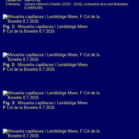
capillacea:
haarförmig
Cherleria:
Johann Heinrich Cherler (1570 - 1610), schweizer Arzt und Botaniker
(CHERLER)
Fig. 1:
Minuartia capillacea \ Leinblütige Miere
F
Col de la Bonette 8.7.2016
Fig. 2:
Minuartia capillacea \ Leinblütige Miere
F
Col de la Bonette 8.7.2016
Fig. 3:
Minuartia capillacea \ Leinblütige Miere
F
Col de la Bonette 8.7.2016