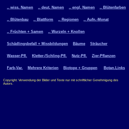
.. wiss. Namen
.. deut. Namen
.. engl. Namen
.. Blütenfarben
.. Blütenbau
.. Blattform
.. Regionen
.. Aufn.-Monat
.. Früchten + Samen
.. Wurzeln + Knollen
Schädlingsbefall + Missbildungen
Bäume
Sträucher
Wasser-Pfl.
Kletter-/Schling-Pfl.
Nutz-Pfl.
Zier-Pflanzen
Farb-Var.
Mehrere Kriterien
Biotope + Gruppen
Botan.Links
Copyright: Verwendung der Bilder und Texte nur mit schriftlicher Genehmigung des
Autors.