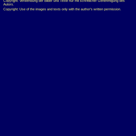
Copyright: Verwendung der Bilder und Texte nur mit schriftlicher Genehmigung des
Autors.
Copyright: Use of the images and texts only with the author's written permission.