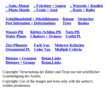
.. Aufn.-Monat
.. Früchten + Samen
.. Wurzeln + Knollen
.. Photo Month
.. Fruits + Seed
.. Roots + Bulbs
Schädlingsbefall + Missbildungen
Bäume
Sträucher
Pest Infestation + Deformations
Trees
Bushes
Wasser-Pfl.
Kletter-/Schling-Pfl.
Nutz-Pfl.
Water Plants
Climbers + Twiners
Useful Pl.
Zier-Pflanzen
Farb-Var.
Mehrere Kriterien
Ornamental Pl.
Color Var.
Multiple Criteria
Biotope + Gruppen
Botan.Links
Biotopes + Groups
Botan.Links
Copyright: Verwendung der Bilder und Texte nur mit schriftlicher
Genehmigung des Autors.
Copyright: Use of the images and texts only with the author's
written permission.