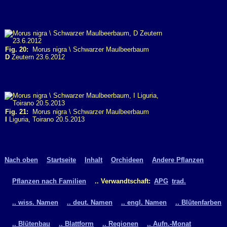
Fig. 20:
Morus nigra \ Schwarzer Maulbeerbaum
D
Zeutern 23.6.2012
Fig. 21:
Morus nigra \ Schwarzer Maulbeerbaum
I
Liguria, Toirano 20.5.2013
Nach oben
Startseite
Inhalt
Orchideen
Andere Pflanzen
Pflanzen nach Familien
.. Verwandtschaft:
APG
trad.
.. wiss. Namen
.. deut. Namen
.. engl. Namen
.. Blütenfarben
.. Blütenbau
.. Blattform
.. Regionen
.. Aufn.-Monat