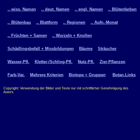
.. wiss. Namen
.. deut. Namen
.. engl. Namen
.. Blütenfarben
.. Blütenbau
.. Blattform
.. Regionen
.. Aufn.-Monat
.. Früchten + Samen
.. Wurzeln + Knollen
Schädlingsbefall + Missbildungen
Bäume
Sträucher
Wasser-Pfl.
Kletter-/Schling-Pfl.
Nutz-Pfl.
Zier-Pflanzen
Farb-Var.
Mehrere Kriterien
Biotope + Gruppen
Botan.Links
Copyright: Verwendung der Bilder und Texte nur mit schriftlicher Genehmigung des
Autors.