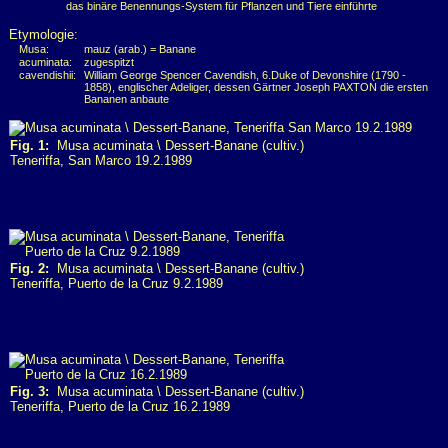
das binäre Benennungs-System für Pflanzen und Tiere einführte
Etymologie:
Musa:
mauz (arab.) = Banane
acuminata:
zugespitzt
cavendishii:
William George Spencer Cavendish, 6.Duke of Devonshire (1790 -
1858), englischer Adeliger, dessen Gärtner Joseph PAXTON die ersten
Bananen anbaute
Fig. 1:
Musa acuminata \ Dessert-Banane (cultiv.)
Teneriffa, San Marco 19.2.1989
Fig. 2:
Musa acuminata \ Dessert-Banane (cultiv.)
Teneriffa, Puerto de la Cruz 9.2.1989
Fig. 3:
Musa acuminata \ Dessert-Banane (cultiv.)
Teneriffa, Puerto de la Cruz 16.2.1989