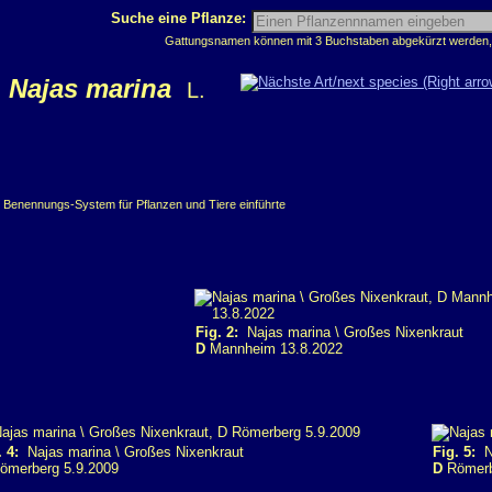
Suche eine Pflanze:
Gattungsnamen können mit 3 Buchstaben abgekürzt werden, z
Najas marina
L.
e Benennungs-System für Pflanzen und Tiere einführte
Fig. 2:
Najas marina \ Großes Nixenkraut
D
Mannheim 13.8.2022
. 4:
Najas marina \ Großes Nixenkraut
Fig. 5:
Na
ömerberg 5.9.2009
D
Römerb