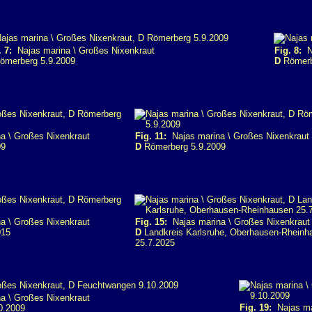
. 7:
Najas marina \ Großes Nixenkraut
Fig. 8:
Na
ömerberg 5.9.2009
D
Römerb
a \ Großes Nixenkraut
Fig. 11:
Najas marina \ Großes Nixenkraut
09
D
Römerberg 5.9.2009
a \ Großes Nixenkraut
Fig. 15:
Najas marina \ Großes Nixenkraut
015
D
Landkreis Karlsruhe, Oberhausen-Rheinh
25.7.2025
a \ Großes Nixenkraut
Fig. 19:
Najas mar
0.2009