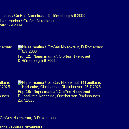
jas marina \ Großes Nixenkraut
erg 5.9.2009
Fig. 12:
Najas marina \ Großes Nixenkraut
D
Römerberg 5.9.2009
Fig. 16:
Najas marina \ Großes Nixenkraut
ausen
D
Landkreis Karlsruhe, Oberhausen-Rheinhausen
25.7.2025
ina \ Großes Nixenkraut