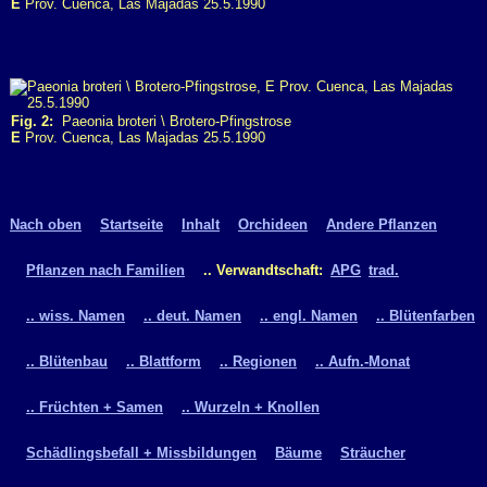
E
Prov. Cuenca, Las Majadas 25.5.1990
Fig. 2:
Paeonia broteri \ Brotero-Pfingstrose
E
Prov. Cuenca, Las Majadas 25.5.1990
Nach oben
Startseite
Inhalt
Orchideen
Andere Pflanzen
Pflanzen nach Familien
.. Verwandtschaft:
APG
trad.
.. wiss. Namen
.. deut. Namen
.. engl. Namen
.. Blütenfarben
.. Blütenbau
.. Blattform
.. Regionen
.. Aufn.-Monat
.. Früchten + Samen
.. Wurzeln + Knollen
Schädlingsbefall + Missbildungen
Bäume
Sträucher