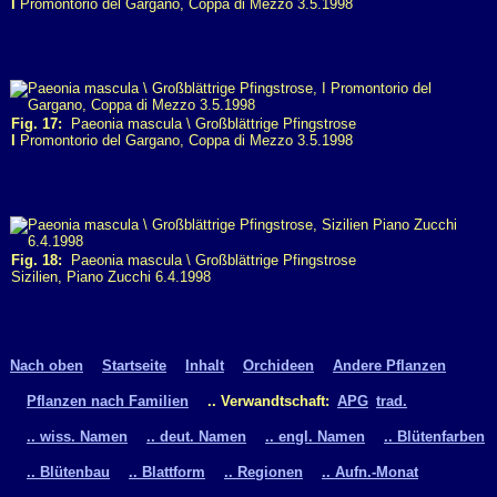
I
Promontorio del Gargano, Coppa di Mezzo 3.5.1998
Fig. 17:
Paeonia mascula \ Großblättrige Pfingstrose
I
Promontorio del Gargano, Coppa di Mezzo 3.5.1998
Fig. 18:
Paeonia mascula \ Großblättrige Pfingstrose
Sizilien, Piano Zucchi 6.4.1998
Nach oben
Startseite
Inhalt
Orchideen
Andere Pflanzen
Pflanzen nach Familien
.. Verwandtschaft:
APG
trad.
.. wiss. Namen
.. deut. Namen
.. engl. Namen
.. Blütenfarben
.. Blütenbau
.. Blattform
.. Regionen
.. Aufn.-Monat