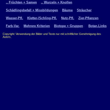
.. Früchten + Samen
.. Wurzeln + Knollen
Schädlingsbefall + Missbildungen
Bäume
Sträucher
Wasser-Pfl.
Kletter-/Schling-Pfl.
Nutz-Pfl.
Zier-Pflanzen
Farb-Var.
Mehrere Kriterien
Biotope + Gruppen
Botan.Links
Copyright: Verwendung der Bilder und Texte nur mit schriftlicher Genehmigung des
Autors.