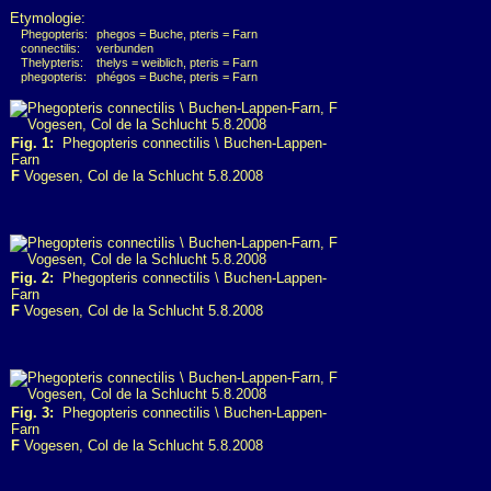
Etymologie:
Phegopteris:
phegos = Buche, pteris = Farn
connectilis:
verbunden
Thelypteris:
thelys = weiblich, pteris = Farn
phegopteris:
phégos = Buche, pteris = Farn
Fig. 1:
Phegopteris connectilis \ Buchen-Lappen-
Farn
F
Vogesen, Col de la Schlucht 5.8.2008
Fig. 2:
Phegopteris connectilis \ Buchen-Lappen-
Farn
F
Vogesen, Col de la Schlucht 5.8.2008
Fig. 3:
Phegopteris connectilis \ Buchen-Lappen-
Farn
F
Vogesen, Col de la Schlucht 5.8.2008