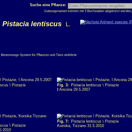
Suche eine Pflanze:
Gattungsnamen können mit 3 Buchstaben abgekürzt werden, z
Pistacia lentiscus
L.
e Benennungs-System für Pflanzen und Tiere einführte
scus \ Pistazie
Fig. 3:
Pistacia lentiscus \ Pistazie
I
Ancona 29.5.2007
Fig. 7:
Pistacia lentiscus \ Pistazie
scus \ Pistazie
Korsika, Tizzano 31.5.2010
.5.2010