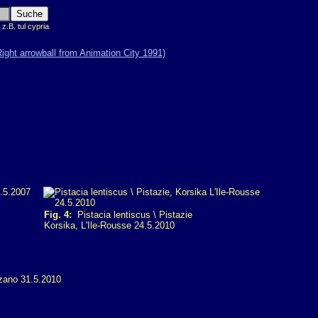
.B. tul cypria
Fig. 4:
Pistacia lentiscus \ Pistazie
Korsika, L'Ile-Rousse 24.5.2010