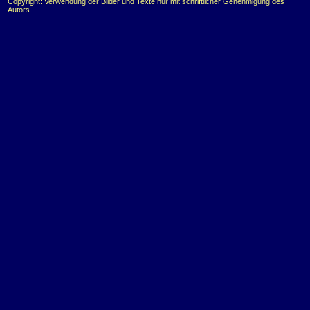
Copyright: Verwendung der Bilder und Texte nur mit schriftlicher Genehmigung des
Autors.