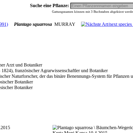
Suche eine Pflanze:
Gattungsnamen können mit 3 Buchstaben abgekürzt werden,
Plantago squarrosa
MURRAY
her Arzt und Botaniker
1824), französischer Agrarwissenschaftler und Botaniker
scher Naturforscher, der das binäre Benennungs-System für Pflanzen u
ösischer Botaniker
sischer Botaniker