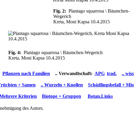
Fig. 2:
Plantago squarrosa \ Bäumchen-
Wegerich
Kreta, Moni Kapsa 10.4.2015
Fig. 4:
Plantago squarrosa \ Bäumchen-Wegerich
Kreta, Moni Kapsa 10.4.2015
Pflanzen nach Familien
.. Verwandtschaft:
APG
trad.
.. wi
 Früchten + Samen
.. Wurzeln + Knollen
Schädlingsbefall + Mi
Mehrere Kriterien
Biotope + Gruppen
Botan.Links
Genehmigung des Autors.