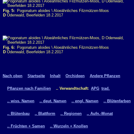
Fig. 5:
Pogonatum aloides \ Aloeähnliches Filzmützen-Moos
D
Odenwald, Beerfelden 18.2.2017
Fig. 6:
Pogonatum aloides \ Aloeähnliches Filzmützen-Moos
D
Odenwald, Beerfelden 18.2.2017
Nach oben
Startseite
Inhalt
Orchideen
Andere Pflanzen
Pflanzen nach Familien
.. Verwandtschaft:
APG
trad.
.. wiss. Namen
.. deut. Namen
.. engl. Namen
.. Blütenfarben
.. Blütenbau
.. Blattform
.. Regionen
.. Aufn.-Monat
.. Früchten + Samen
.. Wurzeln + Knollen