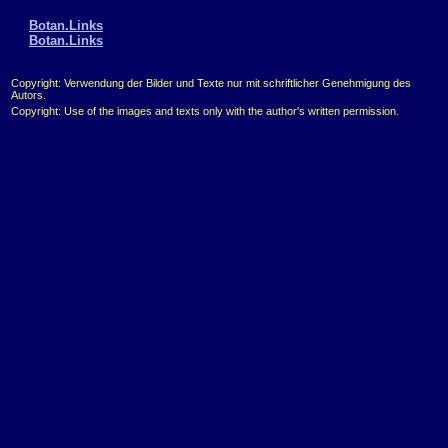
Botan.Links
Botan.Links
Copyright: Verwendung der Bilder und Texte nur mit schriftlicher Genehmigung des
Autors.
Copyright: Use of the images and texts only with the author's written permission.