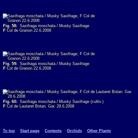
Fig. 58:
Saxifraga moschata / Musky Saxifrage
F
Col de Granon 22.6.2008
Fig. 59:
Saxifraga moschata / Musky Saxifrage
F
Col de Granon 22.6.2008
Fig. 60:
Saxifraga moschata / Musky Saxifrage (cultiv.)
F
Col de Lautaret Botan. Gar. 28.6.2008
To top
Start page
Contents
Orchids
Other Plants