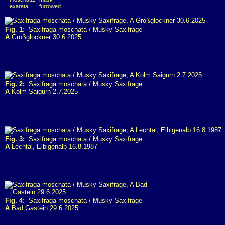
exarata:
furrowed
Fig. 1:
Saxifraga moschata / Musky Saxifrage
A
Großglockner 30.6.2025
Fig. 2:
Saxifraga moschata / Musky Saxifrage
A
Kolm Saigurn 2.7.2025
Fig. 3:
Saxifraga moschata / Musky Saxifrage
A
Lechtal, Elbigenalb 16.8.1987
Fig. 4:
Saxifraga moschata / Musky Saxifrage
A
Bad Gastein 29.6.2025